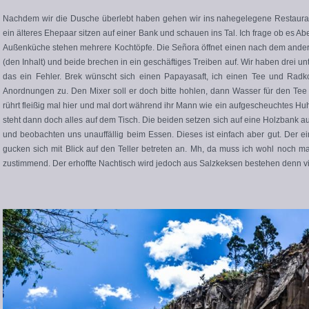
Nachdem wir die Dusche überlebt haben gehen wir ins nahegelegene Restaurant.
ein älteres Ehepaar sitzen auf einer Bank und schauen ins Tal. Ich frage ob es 
Außenküche stehen mehrere Kochtöpfe. Die Señora öffnet einen nach dem anderen
(den Inhalt) und beide brechen in ein geschäftiges Treiben auf. Wir haben drei unte
das ein Fehler. Brek wünscht sich einen Papayasaft, ich einen Tee und Radk
Anordnungen zu. Den Mixer soll er doch bitte hohlen, dann Wasser für den Tee 
rührt fleißig mal hier und mal dort während ihr Mann wie ein aufgescheuchtes Hu
steht dann doch alles auf dem Tisch. Die beiden setzen sich auf eine Holzbank 
und beobachten uns unauffällig beim Essen. Dieses ist einfach aber gut. Der 
gucken sich mit Blick auf den Teller betreten an. Mh, da muss ich wohl noch 
zustimmend. Der erhoffte Nachtisch wird jedoch aus Salzkeksen bestehen denn vie