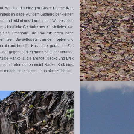
 Wir sind die einzigen Gäste. Die Besitzer,
Abendessen gäbe. Auf dem Gasherd der kleinen
 und erklärt uns deren Inhalt. Wir bestellen
rschiedliche Getränke bestellt, vielleicht war
o eine Limonade. Die Frau ruft ihrem Mann
erhitzen. Sie selbst steht an den Töpfen und
hn hin und her eilt. Nach einer geraumen Zeit
auf der gegenüberliegenden Seite der Veranda
einzige Manko ist die Menge. Radko und Brek
mal zum Laden gehen meint Radko. Brek nickt
l mehr hat der kleine Laden nicht zu bieten.