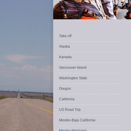
Take off
Alaska
Kanada
Vancouver Island
Washington State
Oregon
California
US Road Trip
Mexiko-Baja California
Mexiko-Mainland