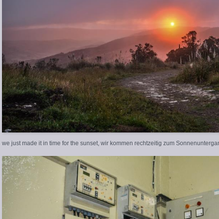
we just made it in time for the sunset, wir kommen rechtzeitig zum Sonnenunterg