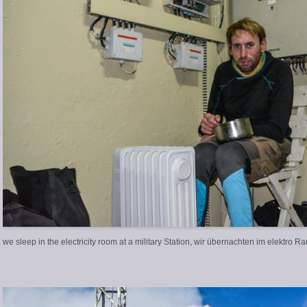
we sleep in the electricity room at a military Station, wir übernachten im elektro Ra