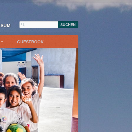
SSUM
GUESTBOOK