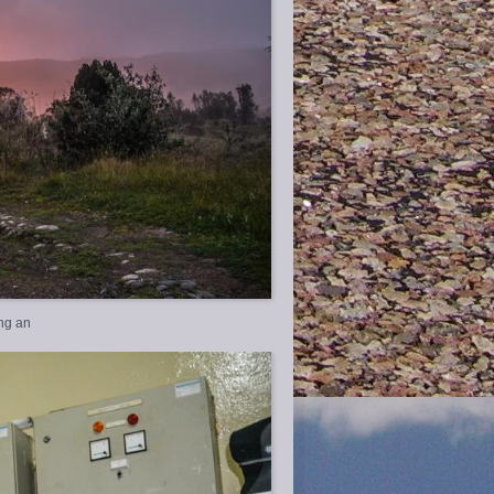
ang an