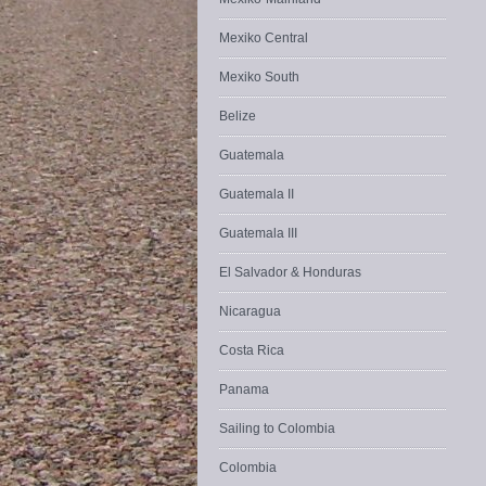
Mexiko Central
Mexiko South
Belize
Guatemala
Guatemala II
Guatemala III
El Salvador & Honduras
Nicaragua
Costa Rica
Panama
Sailing to Colombia
Colombia