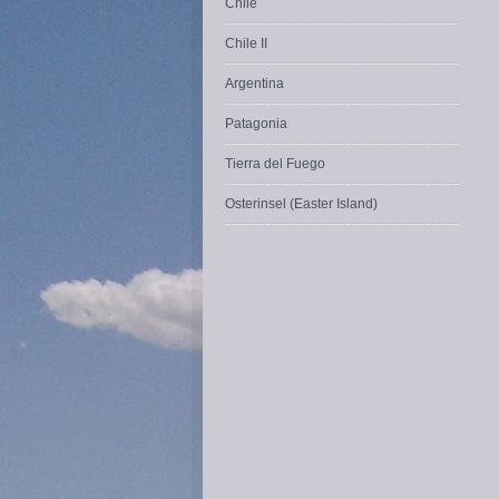
Chile
Chile II
Argentina
Patagonia
Tierra del Fuego
Osterinsel (Easter Island)