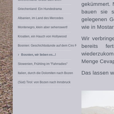
gekümmert. N
Griechenland: Ein Hundedrama
bauen sie 
Albanien, im Land des Mercedes
gelegenen Go
wie in Mostar
Montenegro, klein aber sehenswert!
Kroatien, ein Hauch von Hollywood
Wir verbring
bereits fe
Bosnien: Geschichtsstunde auf dem Ciro Radweg
wiederzukomm
›
Bosnien, wir lieben es...!
Menge Cevap
Slowenien, Frühling im "Fahrradies"
Das lassen wi
Italien, durch die Dolomiten nach Bozen
(Süd) Tirol: von Bozen nach Innsbruck