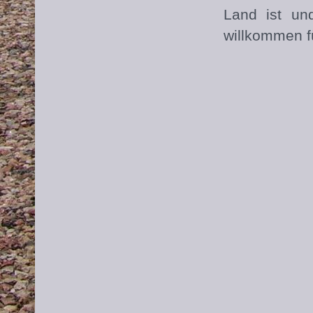
Land ist un
willkommen fü