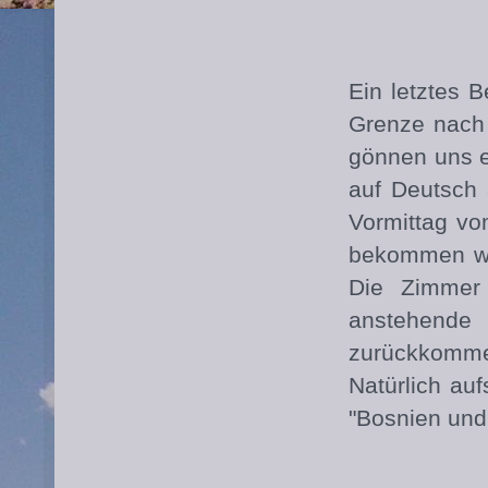
Ein letztes B
Grenze nach 
gönnen uns e
auf Deutsch 
Vormittag vo
bekommen wir
Die Zimmer 
anstehende 
zurückkomme
Natürlich au
"Bosnien und 