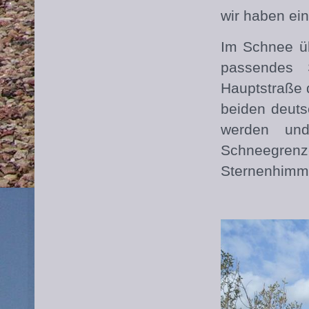
wir haben ei
Im Schnee üb
passendes 
Hauptstraße 
beiden deuts
werden und
Schneegrenz
Sternenhimme