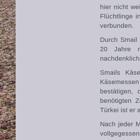
hier nicht w
Flüchtlinge 
verbunden.
Durch Smail 
20 Jahre n
nachdenklich
Smails Käse
Käsemessen 
bestätigen,
benötigten Z
Türkei ist e
Nach jeder M
vollgegessen