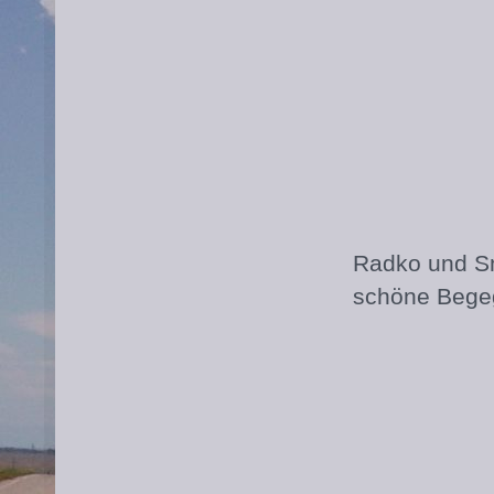
Radko und Sm
schöne Begeg