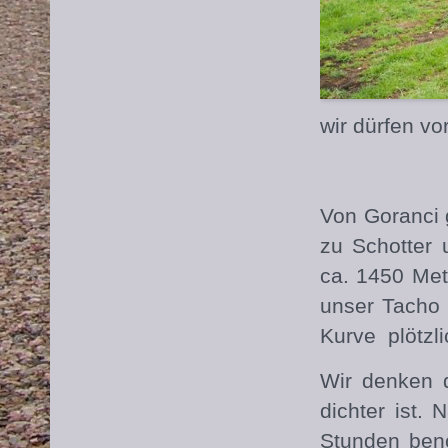
wir dürfen v
Von Goranci 
zu Schotter 
ca. 1450 Met
unser Tacho 
Kurve plötzl
Wir denken d
dichter ist.
Stunden benö