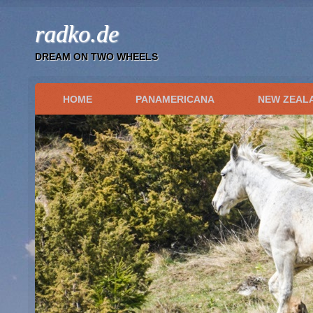
radko.de
DREAM ON TWO WHEELS
HOME
PANAMERICANA
NEW ZEAL