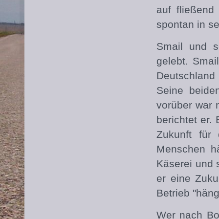
auf fließen
spontan in s
Smail und s
gelebt. Smail
Deutschland 
Seine beide
vorüber war 
berichtet er.
Zukunft für
Menschen hä
Käserei und 
er eine Zuku
Betrieb "häng
Wer nach Bos