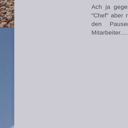
Ach ja gege
"Chef" aber 
den Pause
Mitarbeiter..