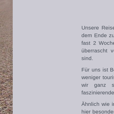
Unsere Reise
dem Ende zu.
fast 2 Woch
überrascht 
sind.
Für uns ist 
weniger tour
wir ganz 
faszinierend
Ähnlich wie 
hier besonde